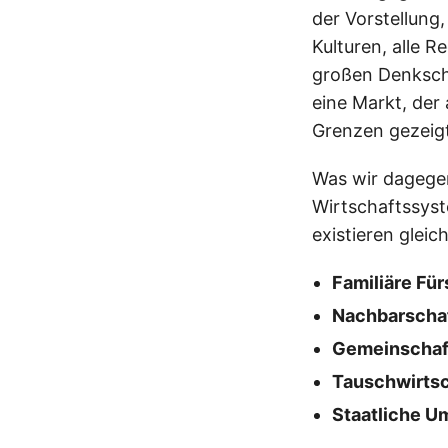
der Vorstellung
Kulturen, alle R
großen Denkschu
eine Markt, der 
Grenzen gezeigt
Was wir dagegen 
Wirtschaftssyst
existieren gleich
Familiäre Fü
Nachbarschaf
Gemeinschaf
Tauschwirtsc
Staatliche U