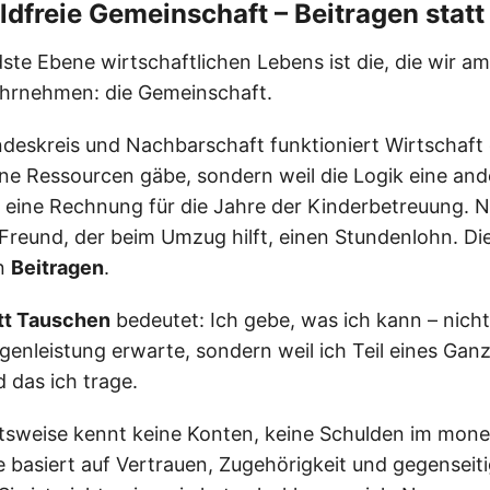
ldfreie Gemeinschaft – Beitragen stat
ste Ebene wirtschaftlichen Lebens ist die, die wir a
ahrnehmen: die Gemeinschaft.
undeskreis und Nachbarschaft funktioniert Wirtschaft
eine Ressourcen gäbe, sondern weil die Logik eine and
er eine Rechnung für die Jahre der Kinderbetreuung.
reund, der beim Umzug hilft, einen Stundenlohn. Die 
rn
Beitragen
.
att Tauschen
bedeutet: Ich gebe, was ich kann – nicht 
enleistung erwarte, sondern weil ich Teil eines Ganz
 das ich trage.
tsweise kennt keine Konten, keine Schulden im mone
e basiert auf Vertrauen, Zugehörigkeit und gegenseit