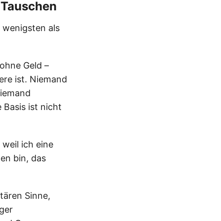
t Tauschen
m wenigsten als
 ohne Geld –
ere ist. Niemand
 Niemand
Basis ist nicht
weil ich eine
en bin, das
tären Sinne,
iger