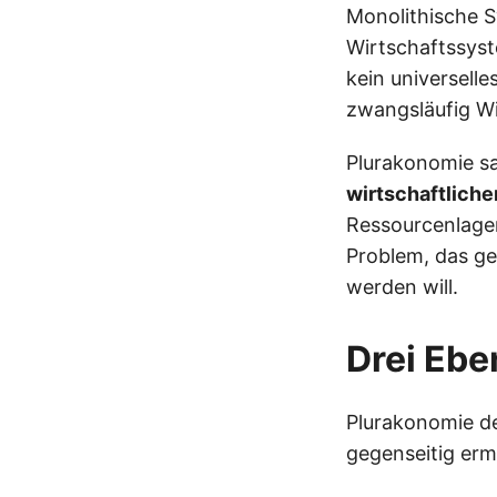
Monolithische S
Wirtschaftssyste
kein universelle
zwangsläufig Wi
Plurakonomie sa
wirtschaftlich
Ressourcenlagen
Problem, das ge
werden will.
Drei Ebe
Plurakonomie de
gegenseitig erm