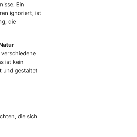
nisse. Ein
en ignoriert, ist
ng, die
Natur
, verschiedene
 ist kein
t und gestaltet
chten, die sich