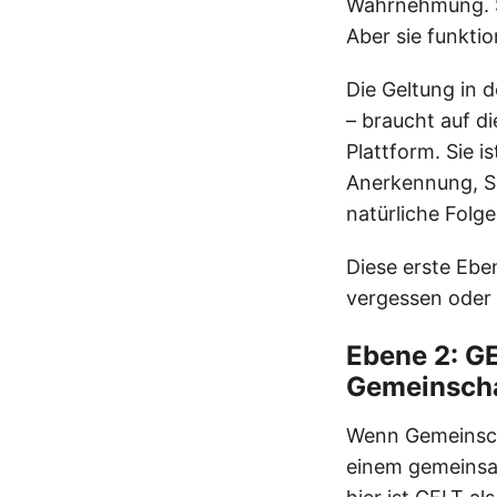
Wahrnehmung. Si
Aber sie funktio
Die Geltung in 
– braucht auf d
Plattform. Sie i
Anerkennung, Si
natürliche Folg
Diese erste Eben
vergessen oder 
Ebene 2: G
Gemeinsch
Wenn Gemeinscha
einem gemeinsa