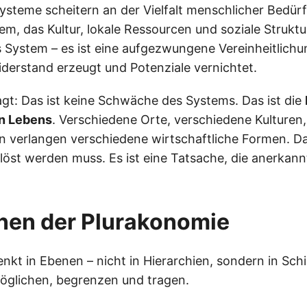
ysteme scheitern an der Vielfalt menschlicher Bedürf
m, das Kultur, lokale Ressourcen und soziale Struktur
s System – es ist eine aufgezwungene Vereinheitlichu
derstand erzeugt und Potenziale vernichtet.
gt: Das ist keine Schwäche des Systems. Das ist die
en Lebens
. Verschiedene Orte, verschiedene Kulturen
 verlangen verschiedene wirtschaftliche Formen. Das
löst werden muss. Es ist eine Tatsache, die anerkann
nen der Plurakonomie
nkt in Ebenen – nicht in Hierarchien, sondern in Schi
öglichen, begrenzen und tragen.