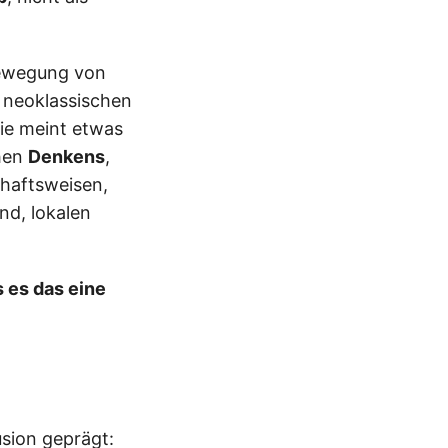
Bewegung von
 neoklassischen
ie meint etwas
chen
Denkens
,
haftsweisen,
nd, lokalen
 es das eine
usion geprägt: