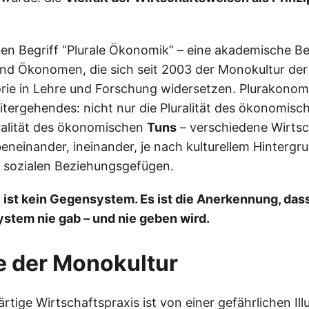
 den Begriff “Plurale Ökonomik” – eine akademische 
d Ökonomen, die sich seit 2003 der Monokultur der
rie in Lehre und Forschung widersetzen. Plurakonom
tergehendes: nicht nur die Pluralität des ökonomis
ralität des ökonomischen
Tuns
– verschiedene Wirtsc
beneinander, ineinander, je nach kulturellem Hintergru
 sozialen Beziehungsgefügen.
ist kein Gegensystem. Es ist die Anerkennung, dass
stem nie gab – und nie geben wird.
e der Monokultur
tige Wirtschaftspraxis ist von einer gefährlichen Ill