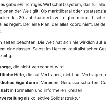
, es gäbe
ein
richtiges Wirtschaftssystem, das für alle
egionen der Welt gilt. Ob marktliberal oder staatssozia
len des 20. Jahrhunderts verfolgten monolithische
alles regelt. Der eine Plan, der alles koordiniert. Beid
.
selten beachten: Die Welt hat sich nie wirklich auf e
em eingelassen. Selbst im Herzen kapitalistischer Ge
zeitig:
rsorge
, die nicht verrechnet wird
tliche Hilfe
, die auf Vertrauen, nicht auf Verträgen 
tliches Eigentum
in Vereinen, Genossenschaften, 
haft
in formellen und informellen Kreisen
mverteilung
als kollektive Solidarstruktur