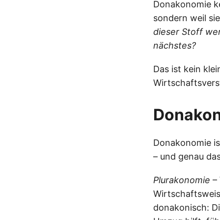
Donakonomie kenn
sondern weil si
dieser Stoff we
nächstes?
Das ist kein kle
Wirtschaftsvers
Donakon
Donakonomie ist
– und genau das
Plurakonomie
– 
Wirtschaftsweis
donakonisch: Di