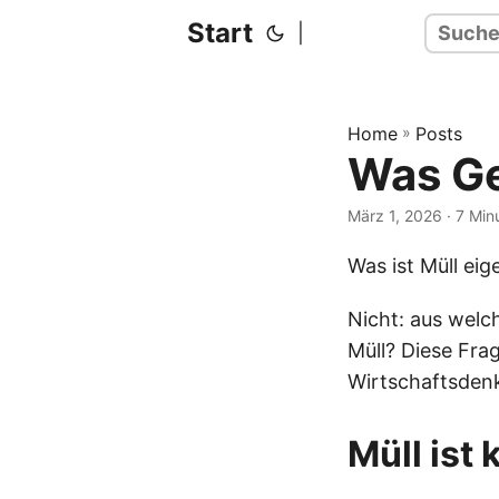
Start
|
Home
»
Posts
Was Gel
März 1, 2026
· 7 Min
Was ist Müll eig
Nicht: aus welc
Müll? Diese Frag
Wirtschaftsden
Müll ist k