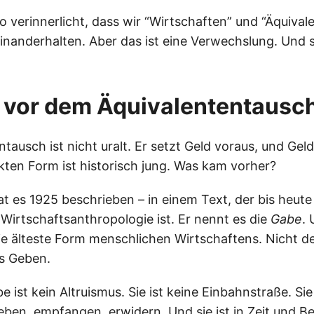
o verinnerlicht, dass wir “Wirtschaften” und “Äquiva
inanderhalten. Aber das ist eine Verwechslung. Und s
 vor dem Äquivalententausc
tausch ist nicht uralt. Er setzt Geld voraus, und Geld
kten Form ist historisch jung. Was kam vorher?
t es 1925 beschrieben – in einem Text, der bis heute 
 Wirtschaftsanthropologie ist. Er nennt es die
Gabe
. 
ie älteste Form menschlichen Wirtschaftens. Nicht de
s Geben.
 ist kein Altruismus. Sie ist keine Einbahnstraße. Sie
en, empfangen, erwidern. Und sie ist in Zeit und B