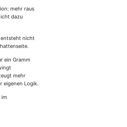
tion: mehr raus
nicht dazu
 entsteht nicht
hattenseite.
nur ein Gramm
wingt
zeugt mehr
er eigenen Logik.
 im