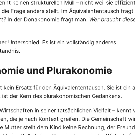
t keinen strukturellen Müll – nicht weil sie effizien
e die Frage anders stellt. Im Äquivalententausch frag
rt?
In der Donakonomie fragt man:
Wer braucht diese
iner Unterschied. Es ist ein vollständig anderes
tändnis.
omie und Plurakonomie
 kein Ersatz für den Äquivalententausch. Sie ist ein
 ist der Kern des plurakonomischen Gedankens.
Wirtschaften in seiner tatsächlichen Vielfalt – kennt
en, die je nach Kontext greifen. Die Gemeinschaft wi
e Mutter stellt dem Kind keine Rechnung, der Freund