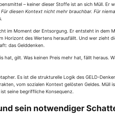
bensmittel – keiner dieser Stoffe ist an sich Müll. Er w
:
Für diesen Kontext nicht mehr brauchbar. Für nie
s.
icht im Moment der Entsorgung. Er entsteht in dem 
em Horizont des Wertens herausfällt. Und wer zieht d
aft: das Gelddenken.
s hat, gilt. Was keinen Preis mehr hat, fällt heraus. W
etapher. Es ist die strukturelle Logik des GELD-Denke
akten, vom sozialen Kontext gelösten Geldes. Müll is
 ist seine begriffliche Konsequenz.
und sein notwendiger Schatt