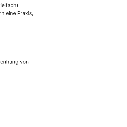
ielfach)
n eine Praxis,
menhang von