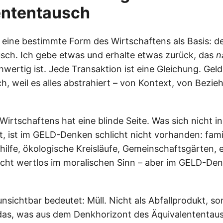
ententausch
eine bestimmte Form des Wirtschaftens als Basis: d
sch. Ich gebe etwas und erhalte etwas zurück, das
n
hwertig ist. Jede Transaktion ist eine Gleichung. Ge
h, weil es alles abstrahiert – von Kontext, von Bezie
Wirtschaftens hat eine blinde Seite. Was sich nicht i
t, ist im GELD-Denken schlicht nicht vorhanden: fami
ilfe, ökologische Kreisläufe, Gemeinschaftsgärten, 
ht wertlos im moralischen Sinn – aber im GELD-Denk
unsichtbar bedeutet: Müll. Nicht als Abfallprodukt, so
 das, was aus dem Denkhorizont des Äquivalententaus