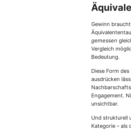
Äquival
Gewinn braucht 
Äquivalententau
gemessen
gleic
Vergleich möglic
Bedeutung.
Diese Form des 
ausdrücken läss
Nachbarschaftsh
Engagement. Nic
unsichtbar.
Und strukturell 
Kategorie – als