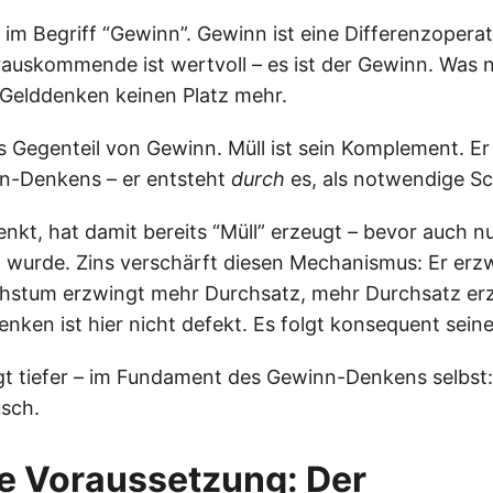
 im Begriff “Gewinn”. Gewinn ist eine Differenzopera
erauskommende ist wertvoll – es ist der Gewinn. Was 
m Gelddenken keinen Platz mehr.
as Gegenteil von Gewinn. Müll ist sein Komplement. Er
n-Denkens – er entsteht
durch
es, als notwendige Sc
nkt, hat damit bereits “Müll” erzeugt – bevor auch 
 wurde. Zins verschärft diesen Mechanismus: Er erz
stum erzwingt mehr Durchsatz, mehr Durchsatz er
nken ist hier nicht defekt. Es folgt konsequent sein
gt tiefer – im Fundament des Gewinn-Denkens selbst:
sch.
lle Voraussetzung: Der