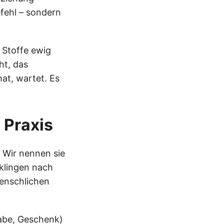
efehl – sondern
l Stoffe ewig
ht, das
at, wartet. Es
 Praxis
. Wir nennen sie
 klingen nach
menschlichen
be, Geschenk)