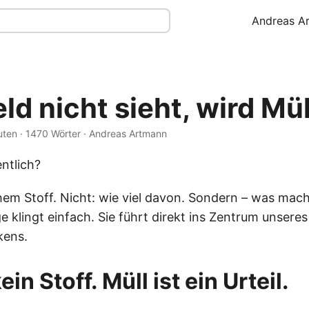
Andreas A
d nicht sieht, wird Mül
uten · 1470 Wörter · Andreas Artmann
entlich?
hem Stoff. Nicht: wie viel davon. Sondern – was mac
e klingt einfach. Sie führt direkt ins Zentrum unseres
kens.
ein Stoff. Müll ist ein Urteil.