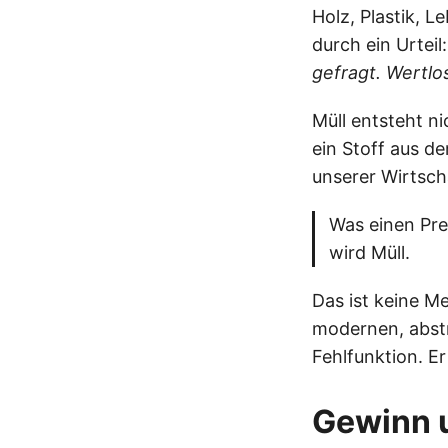
Holz, Plastik, Le
durch ein Urteil
gefragt. Wertlo
Müll entsteht n
ein Stoff aus d
unserer Wirtsch
Was einen Prei
wird Müll.
Das ist keine M
modernen, abstr
Fehlfunktion. Er
Gewinn 