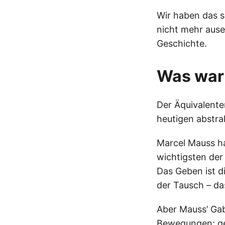
Wir haben das s
nicht mehr ause
Geschichte.
Was war
Der Äquivalenten
heutigen abstra
Marcel Mauss ha
wichtigsten der
Das Geben ist d
der Tausch – da
Aber Mauss’ Gabe
Bewegungen: geb