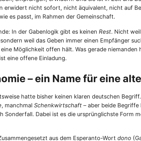
 erwidert nicht sofort, nicht äquivalent, nicht auf B
wie es passt, im Rahmen der Gemeinschaft.
de: In der Gabenlogik gibt es keinen
Rest
. Nicht wei
 sondern weil das Geben immer einen Empfänger suc
eine Möglichkeit offen hält. Was gerade niemanden h
 ist eine offene Einladung.
mie – ein Name für eine alte
tsweise hatte bisher keinen klaren deutschen Begriff
e
, manchmal
Schenkwirtschaft
– aber beide Begriffe
h Sonderfall. Dabei ist es die ursprünglichste Form 
usammengesetzt aus dem Esperanto-Wort
dono
(Ga