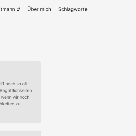
rtmann
Über mich
Schlagworte
iff noch so oft
egrifflichkeiten
, wenn wir noch
chkeiten zu
 verwenden,